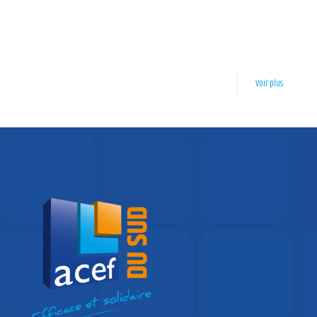
Jour de rentrée pour les élèves aides soignants de l’IFAS
de Prades
C’est la rentrée des élèves aides soignant de l’IFAS Prades ! En effet c’est
[…]
Voir plus