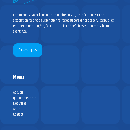
En partenariat avec la Banque Populaire du Sud, L'Acef du Sud est une
association réservée aux fonctionnaires et au personnel des services publics.
Pour seulement 10€/an, l'ACEF DU SUD fait bénéficier ses adhérents de multi-
avantages.
En savoir plus
Menu
Accueil
Qui Sommes-nous
Nos Offres
Actus
Contact