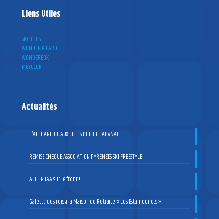
Liens Utiles
SKILLEOS
WONDER e-CARD
WONDERBOX
MEYCLUB
Actualités
L’ACEF ARIEGE AUX COTES DE LOIC CABANAC
REMISE CHEQUE ASSOCIATION PYRENEES SKI FREESTYLE
ACEF POAA sur le front !
Galette des rois à la Maison de Retraite « Les Estamounets »