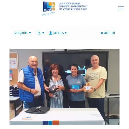
Catégories
Tags
Auteurs
Voir tout