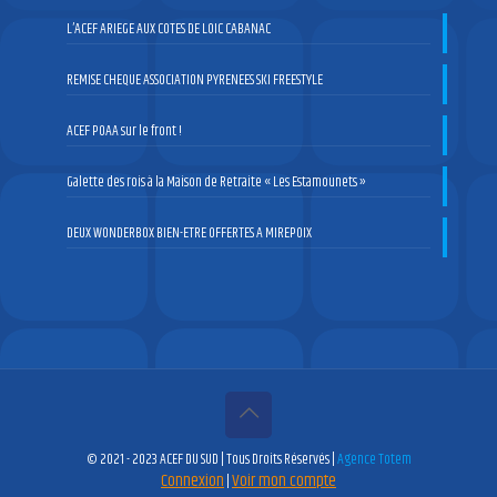
L’ACEF ARIEGE AUX COTES DE LOIC CABANAC
REMISE CHEQUE ASSOCIATION PYRENEES SKI FREESTYLE
ACEF POAA sur le front !
Galette des rois à la Maison de Retraite « Les Estamounets »
DEUX WONDERBOX BIEN-ETRE OFFERTES A MIREPOIX
© 2021 - 2023 ACEF DU SUD | Tous Droits Réservés |
Agence Totem
Connexion
Voir mon compte
|