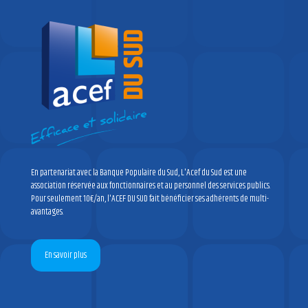
En partenariat avec la Banque Populaire du Sud, L'Acef du Sud est une
association réservée aux fonctionnaires et au personnel des services publics.
Pour seulement 10€/an, l'ACEF DU SUD fait bénéficier ses adhérents de multi-
avantages.
En savoir plus