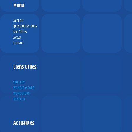
Menu
Accueil
Qui Sommes-nous
Nos Offres
Actus
Contact
Liens Utiles
SKILLEOS
WONDER e-CARD
WONDERBOX
MEYCLUB
Actualités