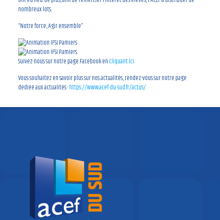
ont eu lieu. De plus, afin de remercier l’intérêt des élèves, l’ACEF à distribuer de
nombreux lots.
“Notre force, Agir ensemble”
Suivez-nous sur notre page Facebook en
cliquant ici
Vous souhaitez en savoir plus sur nos actualités, rendez-vous sur notre page
dédiée aux actualités :
https://www.acef-du-sud.fr/actus/