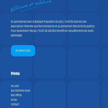
En partenariat avec la Banque Populaire du Sud, L'Acef du Sud est une
association réservée aux fonctionnaires et au personnel des services publics.
Pour seulement 10€/an, l'ACEF DU SUD fait bénéficier ses adhérents de multi-
avantages.
En savoir plus
Menu
Accueil
Qui Sommes-nous
Nos Offres
Actus
Contact