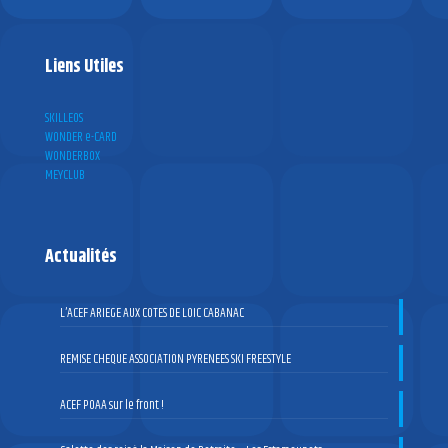
Liens Utiles
SKILLEOS
WONDER e-CARD
WONDERBOX
MEYCLUB
Actualités
L’ACEF ARIEGE AUX COTES DE LOIC CABANAC
REMISE CHEQUE ASSOCIATION PYRENEES SKI FREESTYLE
ACEF POAA sur le front !