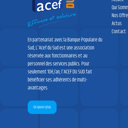
Qui Somm
Nos Offr
Actus
Contact
En partenariat avec la Banque Populaire du
Sud, L'Acef du Sud est une association
réservée aux fonctionnaires et au
personnel des services publics. Pour
seulement 10€/an, l'ACEF DU SUD fait
bénéficier ses adhérents de multi-
avantages.
En savoir plus