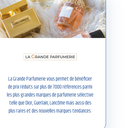
La Grande Parfumerie vous permet de bénéficier
de prix réduits sur plus de 7000 références parmi
les plus grandes marques de parfumerie sélective
telle que Dior, Guerlain, Lancôme mais aussi des
plus rares et des nouvelles marques tendances.