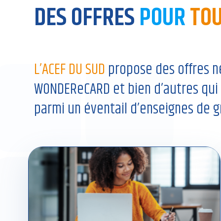
DES OFFRES
POUR
TO
L’ACEF DU SUD
propose des offres 
WONDEReCARD et bien d’autres qui p
parmi un éventail d’enseignes de