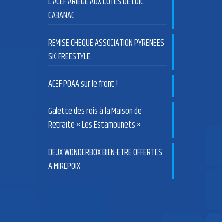
L’ACEF ARIEGE AUX COTES DE LOIC
CABANAC
REMISE CHEQUE ASSOCIATION PYRENEES
SKI FREESTYLE
ACEF POAA sur le front !
Galette des rois à la Maison de
Retraite « Les Estamounets »
DEUX WONDERBOX BIEN-ETRE OFFERTES
A MIREPOIX