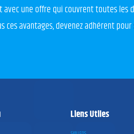
 avec une offre qui couvrent toutes les 
ous ces avantages, devenez adhérent pour
u
Liens Utiles
SKILLEOS