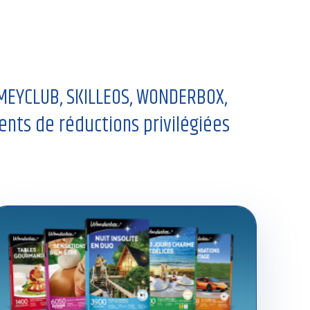
MEYCLUB, SKILLEOS, WONDERBOX,
nts de réductions privilégiées