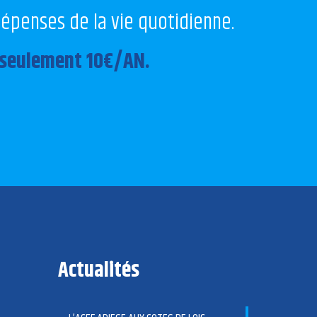
dépenses de la vie quotidienne.
seulement 10€/AN.
Actualités