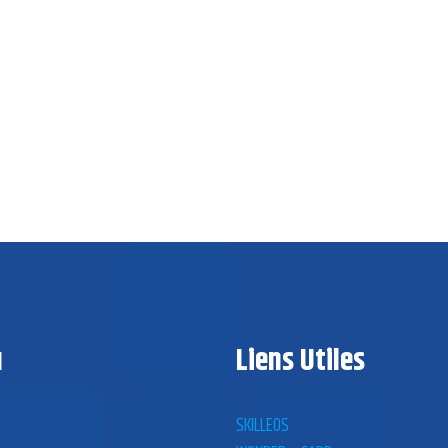
u
Liens Utiles
SKILLEOS