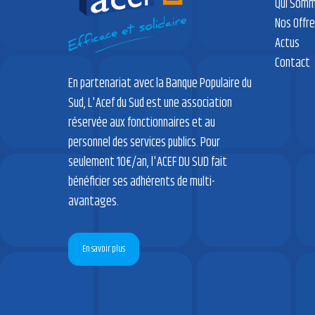
Qui Somm
Nos Offr
Actus
Contact
En partenariat avec la Banque Populaire du
Sud, L'Acef du Sud est une association
réservée aux fonctionnaires et au
personnel des services publics. Pour
seulement 10€/an, l'ACEF DU SUD fait
bénéficier ses adhérents de multi-
avantages.
En savoir plus