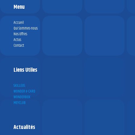
Menu
Accueil
Qui Sommes-nous
Nos Offres
Actus
Contact
Liens Utiles
SKILLEOS
WONDER e-CARD
WONDERBOX
MEYCLUB
Actualités