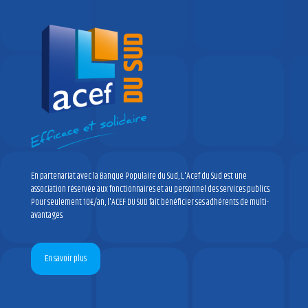
En partenariat avec la Banque Populaire du Sud, L'Acef du Sud est une
association réservée aux fonctionnaires et au personnel des services publics.
Pour seulement 10€/an, l'ACEF DU SUD fait bénéficier ses adhérents de multi-
avantages.
En savoir plus