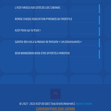
L’ACEF ARIEGE AUX COTES DE LOIC CABANAC
REMISE CHEQUE ASSOCIATION PYRENEES SKI FREESTYLE
ACEF POAA sur le front !
Galette des rois à la Maison de Retraite « Les Estamounets »
DEUX WONDERBOX BIEN-ETRE OFFERTES A MIREPOIX
© 2021 - 2023 ACEF DU SUD | Tous Droits Réservés |
Agence Totem
Connexion
Voir mon compte
|