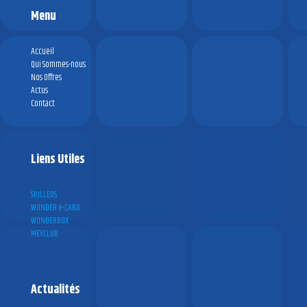
Menu
Accueil
Qui Sommes-nous
Nos Offres
Actus
Contact
Liens Utiles
SKILLEOS
WONDER e-CARD
WONDERBOX
MEYCLUB
Actualités