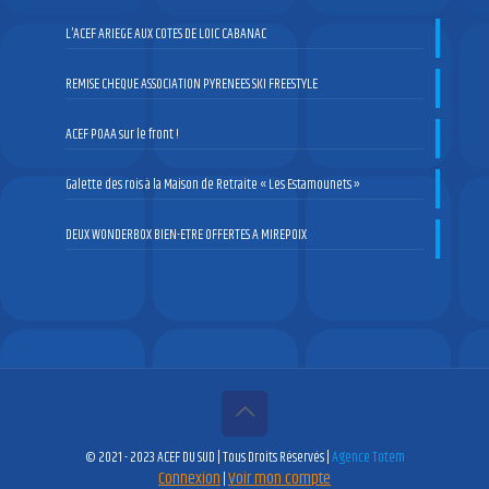
L’ACEF ARIEGE AUX COTES DE LOIC CABANAC
REMISE CHEQUE ASSOCIATION PYRENEES SKI FREESTYLE
ACEF POAA sur le front !
Galette des rois à la Maison de Retraite « Les Estamounets »
DEUX WONDERBOX BIEN-ETRE OFFERTES A MIREPOIX
© 2021 - 2023 ACEF DU SUD | Tous Droits Réservés |
Agence Totem
Connexion
Voir mon compte
|