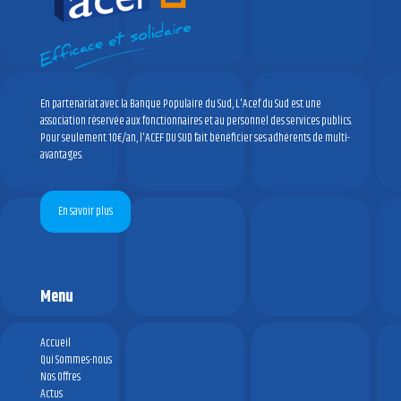
En partenariat avec la Banque Populaire du Sud, L'Acef du Sud est une
association réservée aux fonctionnaires et au personnel des services publics.
Pour seulement 10€/an, l'ACEF DU SUD fait bénéficier ses adhérents de multi-
avantages.
En savoir plus
Menu
Accueil
Qui Sommes-nous
Nos Offres
Actus