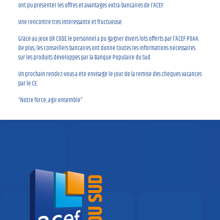
ont pu présenter les offres et avantages extra-bancaires de l’ACEF.
Une rencontre très intéressante et fructueuse.
Grâce au jeux QR CODE le personnel a pu gagner divers lots offerts par l’ACEF POAA.
De plus, les conseillers bancaires ont donné toutes les informations nécessaires
sur les produits développés par la Banque Populaire du Sud.
Un prochain rendez-vous a été envisagé le jour de la remise des chèques vacances
par le CE.
“Notre force, agir ensemble”