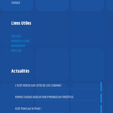
Contact
Liens Utiles
SKILLEOS
WONDER e-CARD
WONDERBOX
MEYCLUB
Actualités
L’ACEF ARIEGE AUX COTES DE LOIC CABANAC
REMISE CHEQUE ASSOCIATION PYRENEES SKI FREESTYLE
ACEF POAA sur le front !