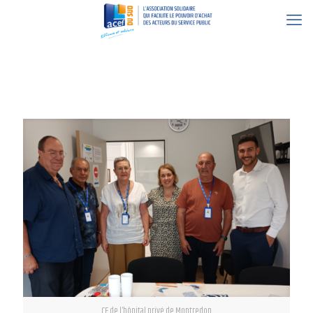
10 septembre 2024
CE de l’hôpital privé de Montredon