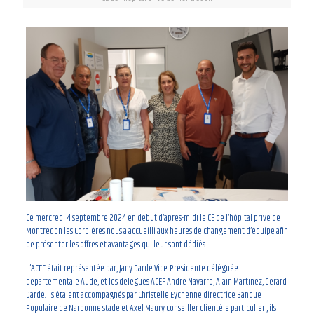
Ce mercredi 4 septembre 2024 en début d’après-midi le CE de l’hôpital privé de
Montredon les Corbières nous a accueilli aux heures de changement d’équipe afin
de présenter les offres et avantages qui leur sont dédiés.
L’ACEF était représentée par, Jany Dardé Vice-Présidente déléguée
départementale Aude, et les délégués ACEF André Navarro, Alain Martinez, Gérard
Dardé. Ils étaient accompagnés par Christelle Eychenne directrice Banque
Populaire de Narbonne stade et Axel Maury conseiller clientèle particulier , ils