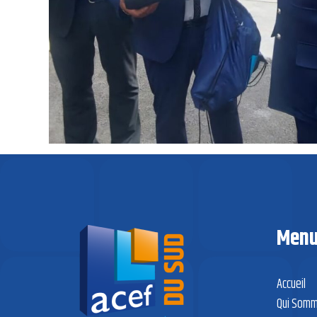
Men
Accueil
Qui Somm