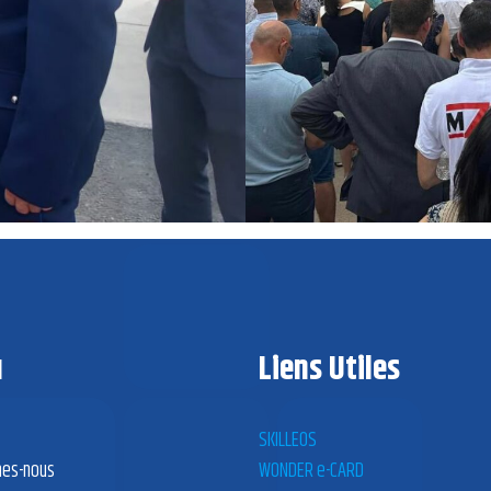
u
Liens Utiles
SKILLEOS
es-nous
WONDER e-CARD