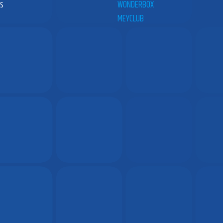
es
WONDERBOX
MEYCLUB