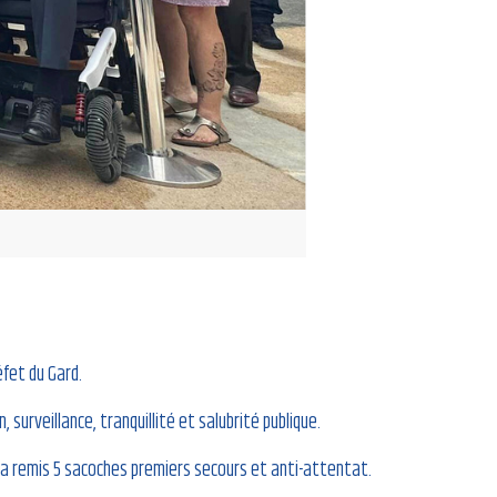
éfet du Gard.
urveillance, tranquillité et salubrité publique.
i a remis 5 sacoches premiers secours et anti-attentat.