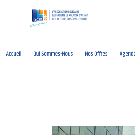
Accueil
Qui Sommes-Nous
Nos Offres
Agend
9 septembre 2024