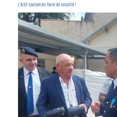
L’ACEF soutien les force de sécurité !