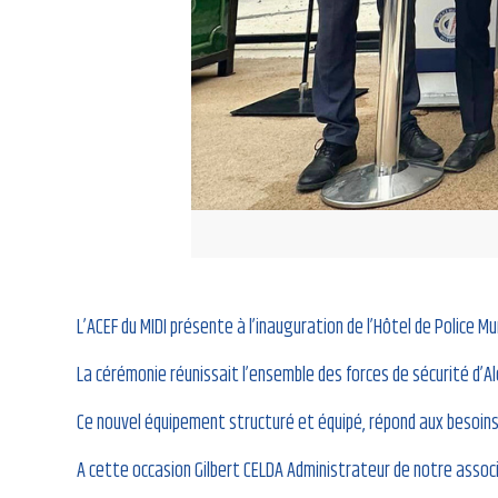
L’ACEF du MIDI présente à l’inauguration de l’Hôtel de Police Mun
La cérémonie réunissait l’ensemble des forces de sécurité d’A
Ce nouvel équipement structuré et équipé, répond aux besoins d
A cette occasion Gilbert CELDA Administrateur de notre associ