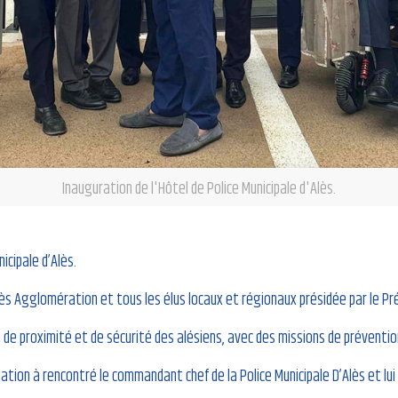
Inauguration de l'Hôtel de Police Municipale d'Alès.
icipale d’Alès.
lès Agglomération et tous les élus locaux et régionaux présidée par le Pr
e proximité et de sécurité des alésiens, avec des missions de prévention, s
ation à rencontré le commandant chef de la Police Municipale D’Alès et lu