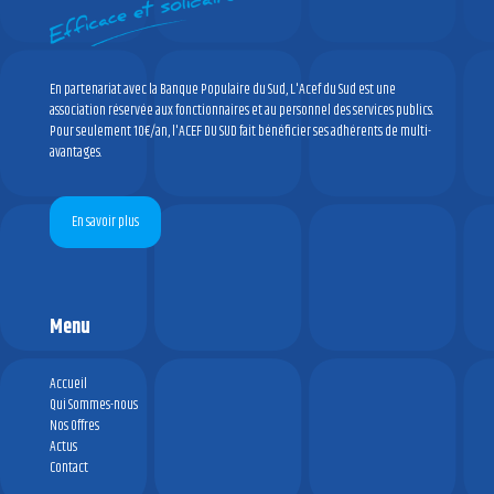
En partenariat avec la Banque Populaire du Sud, L'Acef du Sud est une
association réservée aux fonctionnaires et au personnel des services publics.
Pour seulement 10€/an, l'ACEF DU SUD fait bénéficier ses adhérents de multi-
avantages.
En savoir plus
Menu
Accueil
Qui Sommes-nous
Nos Offres
Actus
Contact