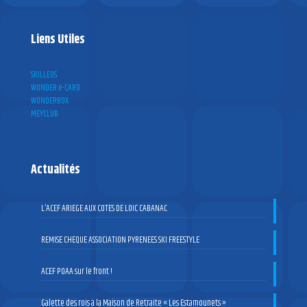
Liens Utiles
SKILLEOS
WONDER e-CARD
WONDERBOX
MEYCLUB
Actualités
L’ACEF ARIEGE AUX COTES DE LOIC CABANAC
REMISE CHEQUE ASSOCIATION PYRENEES SKI FREESTYLE
ACEF POAA sur le front !
Galette des rois à la Maison de Retraite « Les Estamounets »