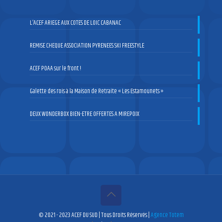
L’ACEF ARIEGE AUX COTES DE LOIC CABANAC
REMISE CHEQUE ASSOCIATION PYRENEES SKI FREESTYLE
ACEF POAA sur le front !
Galette des rois à la Maison de Retraite « Les Estamounets »
DEUX WONDERBOX BIEN-ETRE OFFERTES A MIREPOIX
© 2021 - 2023 ACEF DU SUD | Tous Droits Réservés |
Agence Totem