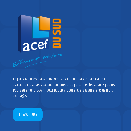
En partenariat avec la Banque Populaire du Sud, L'Acef du Sud est une
association réservée aux fonctionnaires et au personnel des services publics.
Pour seulement 10€/an, l'ACEF DU SUD fait bénéficier ses adhérents de multi-
avantages.
En savoir plus