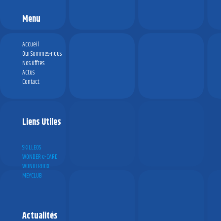
Menu
Accueil
Qui Sommes-nous
Nos Offres
Actus
Contact
Liens Utiles
SKILLEOS
WONDER e-CARD
WONDERBOX
MEYCLUB
Actualités