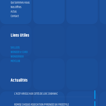
Qui Sommes-nous
Nos Offres
Actus
Contact
Liens Utiles
SKILLEOS
WONDER e-CARD
WONDERBOX
MEYCLUB
Actualités
L’ACEF ARIEGE AUX COTES DE LOIC CABANAC
REMISE CHEQUE ASSOCIATION PYRENEES SKI FREESTYLE