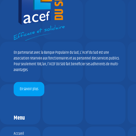
En partenariat avec la Banque Populaire du Sud, L'Acef du Sud est une
association réservée aux fonctionnaires et au personnel des services publics.
Pour seulement 10€/an, l'ACEF DU SUD fait bénéficier ses adhérents de multi-
avantages.
En savoir plus
Menu
Accueil