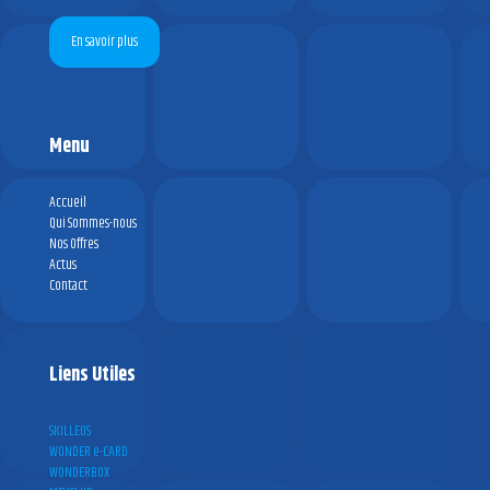
En savoir plus
Menu
Accueil
Qui Sommes-nous
Nos Offres
Actus
Contact
Liens Utiles
SKILLEOS
WONDER e-CARD
WONDERBOX