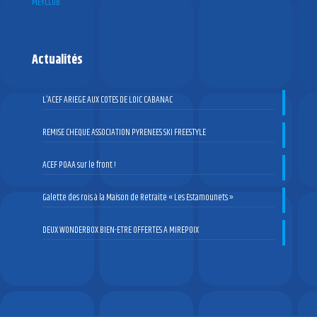
MEYCLUB
Actualités
L’ACEF ARIEGE AUX COTES DE LOIC CABANAC
REMISE CHEQUE ASSOCIATION PYRENEES SKI FREESTYLE
ACEF POAA sur le front !
Galette des rois à la Maison de Retraite « Les Estamounets »
DEUX WONDERBOX BIEN-ETRE OFFERTES A MIREPOIX