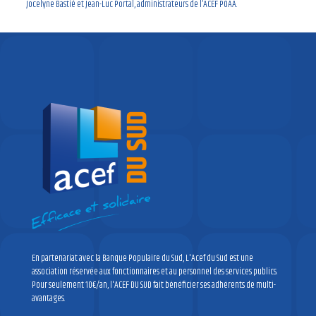
Jocelyne Bastié et Jean-Luc Portal, administrateurs de l’ACEF POAA.
En partenariat avec la Banque Populaire du Sud, L'Acef du Sud est une
association réservée aux fonctionnaires et au personnel des services publics.
Pour seulement 10€/an, l'ACEF DU SUD fait bénéficier ses adhérents de multi-
avantages.