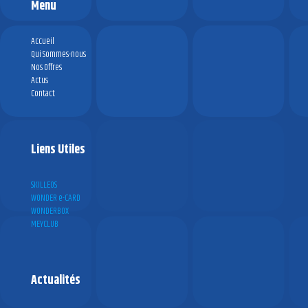
Menu
Accueil
Qui Sommes-nous
Nos Offres
Actus
Contact
Liens Utiles
SKILLEOS
WONDER e-CARD
WONDERBOX
MEYCLUB
Actualités