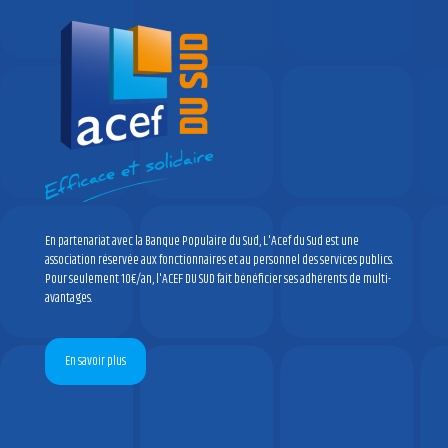
En partenariat avec la Banque Populaire du Sud, L'Acef du Sud est une
association réservée aux fonctionnaires et au personnel des services publics.
Pour seulement 10€/an, l'ACEF DU SUD fait bénéficier ses adhérents de multi-
avantages.
En savoir plus