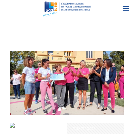
16 octobre 2023
L'ACEF s'engage !