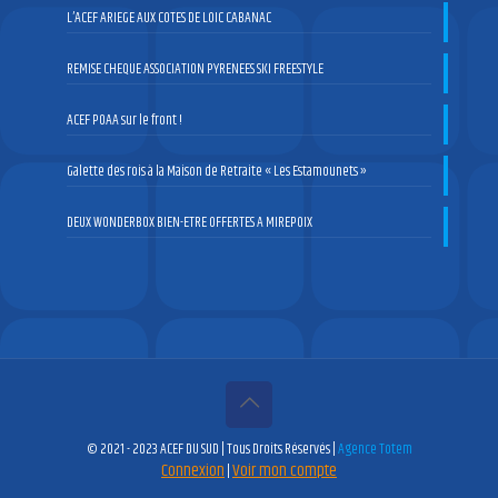
L’ACEF ARIEGE AUX COTES DE LOIC CABANAC
REMISE CHEQUE ASSOCIATION PYRENEES SKI FREESTYLE
ACEF POAA sur le front !
Galette des rois à la Maison de Retraite « Les Estamounets »
DEUX WONDERBOX BIEN-ETRE OFFERTES A MIREPOIX
© 2021 - 2023 ACEF DU SUD | Tous Droits Réservés |
Agence Totem
Connexion
Voir mon compte
|