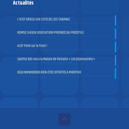
Actualités
L’ACEF ARIEGE AUX COTES DE LOIC CABANAC
REMISE CHEQUE ASSOCIATION PYRENEES SKI FREESTYLE
ACEF POAA sur le front !
Galette des rois à la Maison de Retraite « Les Estamounets »
DEUX WONDERBOX BIEN-ETRE OFFERTES A MIREPOIX