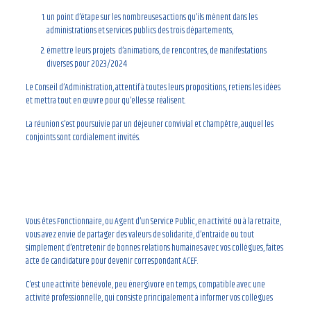
un point d’étape sur les nombreuses actions qu’ils mènent dans les
administrations et services publics des trois départements,
émettre leurs projets d’animations, de rencontres, de manifestations
diverses pour 2023/2024
Le Conseil d’Administration, attentif à toutes leurs propositions, retiens les idées
et mettra tout en œuvre pour qu’elles se réalisent.
La réunion s’est poursuivie par un déjeuner convivial et champêtre, auquel les
conjoints sont cordialement invités.
Si vous remplissez les conditions
suivantes :
Vous êtes Fonctionnaire, ou Agent d’un Service Public, en activité ou à la retraite,
vous avez envie de partager des valeurs de solidarité, d’entraide ou tout
simplement d’entretenir de bonnes relations humaines avec vos collègues, faites
acte de candidature pour devenir correspondant ACEF.
C’est une activité bénévole, peu énergivore en temps, compatible avec une
activité professionnelle, qui consiste principalement à informer vos collègues