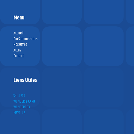
Menu
Accueil
Qui Sommes-nous
Nos Offres
Actus
Contact
Liens Utiles
SKILLEOS
WONDER e-CARD
WONDERBOX
MEYCLUB