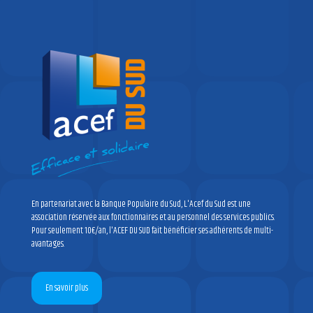
En partenariat avec la Banque Populaire du Sud, L'Acef du Sud est une
association réservée aux fonctionnaires et au personnel des services publics.
Pour seulement 10€/an, l'ACEF DU SUD fait bénéficier ses adhérents de multi-
avantages.
En savoir plus