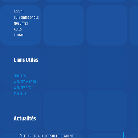
Accueil
Qui Sommes-nous
Nos Offres
Actus
Contact
Liens Utiles
SKILLEOS
WONDER e-CARD
WONDERBOX
MEYCLUB
Actualités
L’ACEF ARIEGE AUX COTES DE LOIC CABANAC