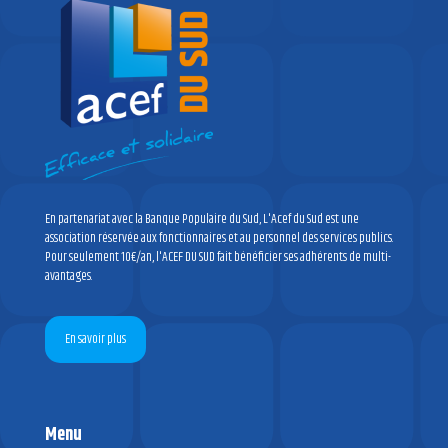
En partenariat avec la Banque Populaire du Sud, L'Acef du Sud est une
association réservée aux fonctionnaires et au personnel des services publics.
Pour seulement 10€/an, l'ACEF DU SUD fait bénéficier ses adhérents de multi-
avantages.
En savoir plus
Menu