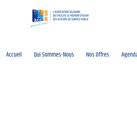
Accueil
Qui Sommes-Nous
Nos Offres
Agend
10 mai 2019