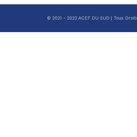
© 2021 - 2023 ACEF DU SUD | Tous Droit