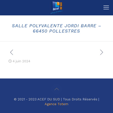
SALLE POLYVALENTE JORDI BARRE –
66450 POLLESTRES
4 juin 2024
© 2021 - 2023 ACEF DU SUD | Tous Droits Réservés |
Agence Totem