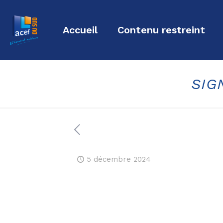
Accueil
Contenu restreint
SIG
5 décembre 2024