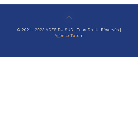
© 2021 - 2023 ACEF DU SUD | Tous Droits Réservés |
Agence Totem