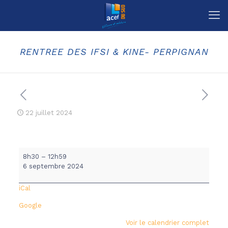
RENTREE DES IFSI & KINE- PERPIGNAN
22 juillet 2024
RENTREE
8h30
–
12h59
DES
6 septembre 2024
IFSI
&
iCal
KINE-
PERPIGNAN
Google
Voir le calendrier complet