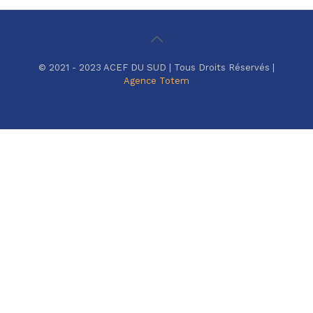
© 2021 - 2023 ACEF DU SUD | Tous Droits Réservés |
Agence Totem