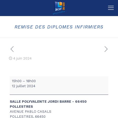
REMISE DES DIPLOMES INFIRMIERS
4 juin 2024
REMISE
15h00
–
18h00
DES
12 juillet 2024
DIPLOMES
INFIRMIERS
SALLE POLYVALENTE JORDI BARRE - 66450
POLLESTRES
AVENUE PABLO CASALS
POLLESTRES
,
66450