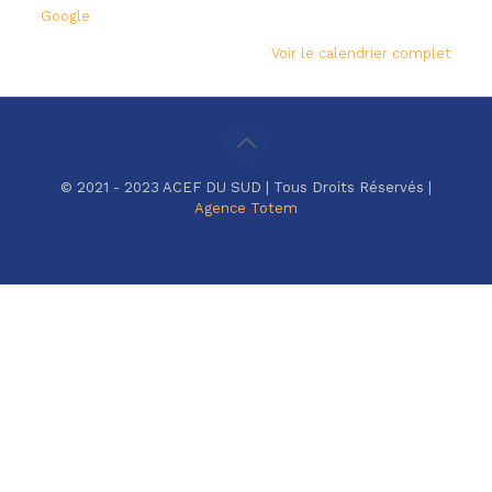
Google
Voir le calendrier complet
© 2021 - 2023 ACEF DU SUD | Tous Droits Réservés |
Agence Totem