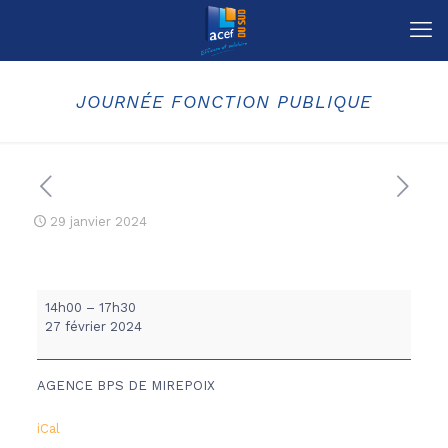
JOURNÉE FONCTION PUBLIQUE
29 janvier 2024
JOURNÉE
14h00
–
17h30
FONCTION
27 février 2024
PUBLIQUE
AGENCE BPS DE MIREPOIX
iCal