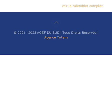
Voir le calendrier complet
© 2021 - 2023 ACEF DU SUD | Tous Droits Réservés |
Agence Totem