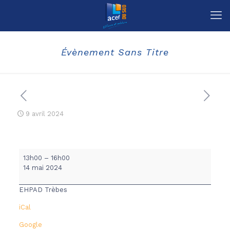
Évènement Sans Titre
9 avril 2024
ANIMATION
13h00
–
16h00
BPS/ACEF
14 mai 2024
EHPAD Trèbes
iCal
Google