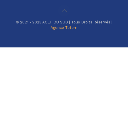
© 2021 - 2023 ACEF DU SUD | Tous Droits Réservés |
Agence Totem