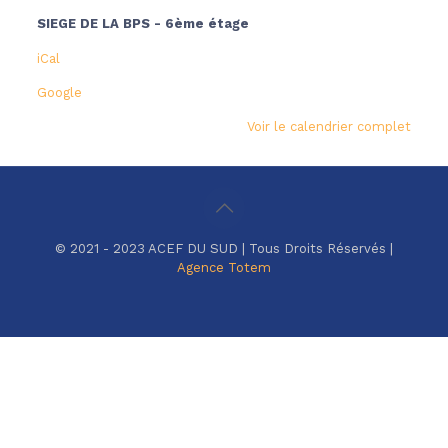
SIEGE DE LA BPS - 6ème étage
iCal
Google
Voir le calendrier complet
© 2021 - 2023 ACEF DU SUD | Tous Droits Réservés |
Agence Totem