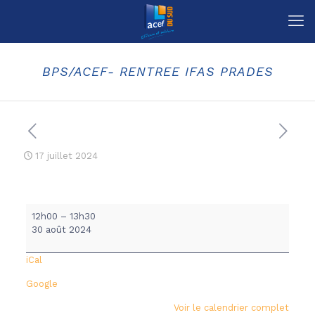
BPS/ACEF- RENTREE IFAS PRADES
17 juillet 2024
BPS/ACEF-
12h00
–
13h30
RENTREE
30 août 2024
IFAS
PRADES
iCal
Google
Voir le calendrier complet