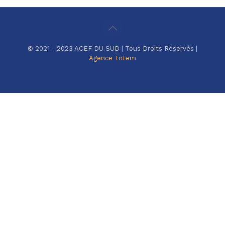
© 2021 - 2023 ACEF DU SUD | Tous Droits Réservés |
Agence Totem