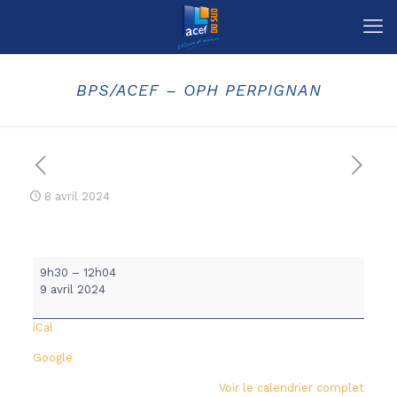
BPS/ACEF – OPH PERPIGNAN
8 avril 2024
BPS/ACEF
9h30
–
12h04
-
9 avril 2024
OPH
PERPIGNAN
iCal
Google
Voir le calendrier complet