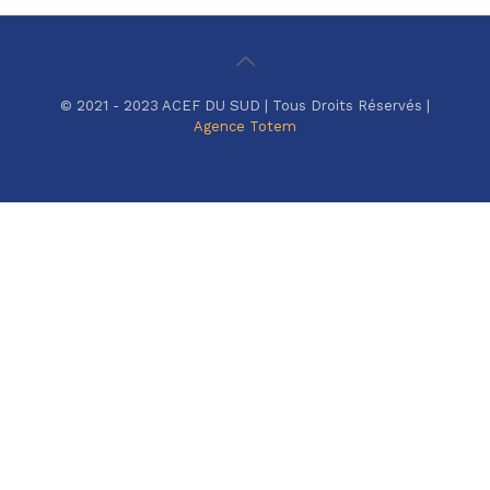
© 2021 - 2023 ACEF DU SUD | Tous Droits Réservés |
Agence Totem