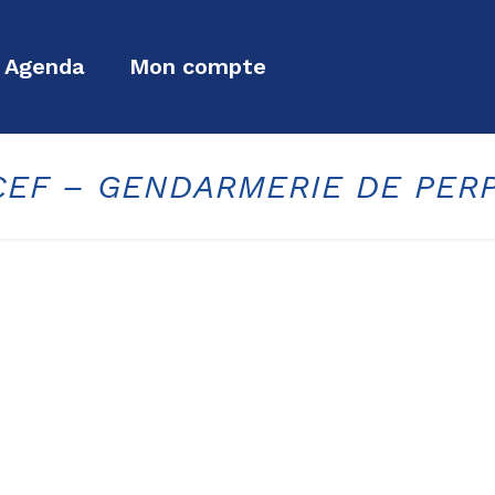
Agenda
Mon compte
CEF – GENDARMERIE DE PER