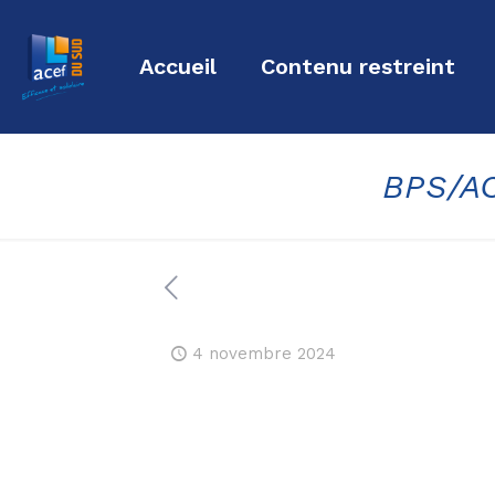
Accueil
Contenu restreint
BPS/A
4 novembre 2024