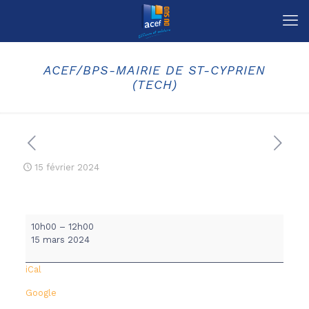
ACEF/BPS-MAIRIE DE ST-CYPRIEN
(TECH)
15 février 2024
ACEF/BPS-
10h00
–
12h00
MAIRIE
15 mars 2024
DE
ST-
iCal
CYPRIEN
(TECH)
Google