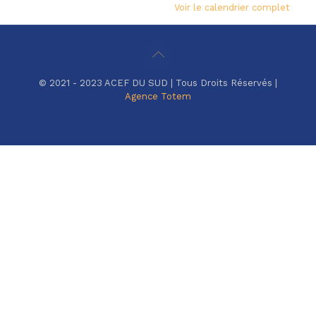
Voir le calendrier complet
© 2021 - 2023 ACEF DU SUD | Tous Droits Réservés |
Agence Totem