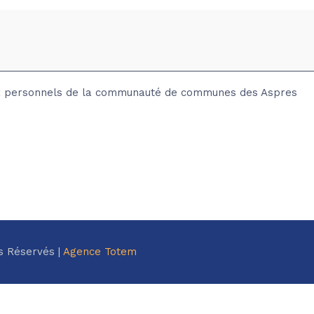
ux personnels de la communauté de communes des Aspres
s Réservés |
Agence Totem