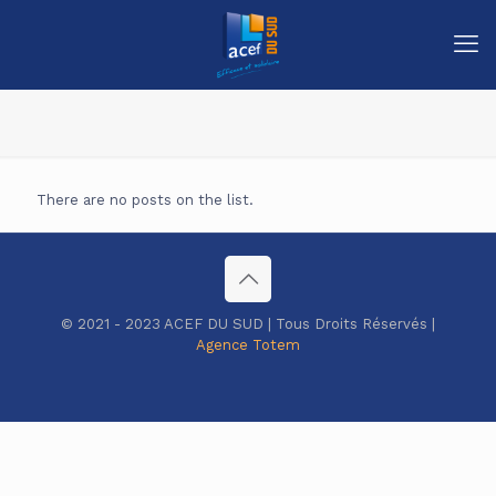
There are no posts on the list.
© 2021 - 2023 ACEF DU SUD | Tous Droits Réservés |
Agence Totem